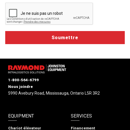
1-800-564-6799
Nous joindre
5990 Avebury Road, Mississauga, Ontario L5R 3R2
EQUIPMENT
SERVICES
Chariot élévateur
Financement