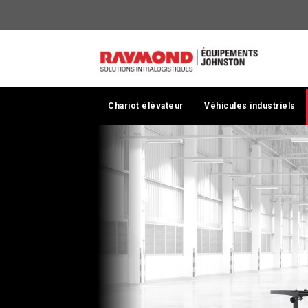
Financement
d’équipement
Chariot élévateur
Véhicules industriels