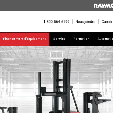
1-800-564-6799
Nous joindre
Carriè
Financement d’équipement
Service
Formation
Automatis