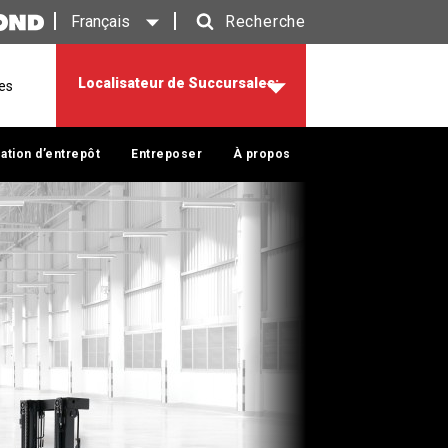
Français
Recherche
Recherche
Localisateur de Succursales:
res
ation d’entrepôt
Entreposer
À propos