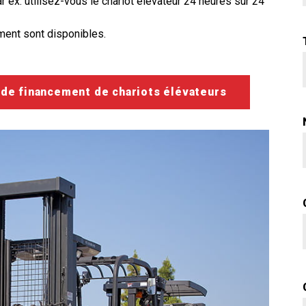
ar ex. utilisez-vous le chariot élévateur 24 heures sur 24
ment sont disponibles.
de financement de chariots élévateurs