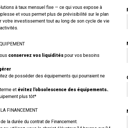
lutions à taux mensuel fixe — ce qui vous expose à
lesse et vous permet plus de prévisibilité sur le plan
r votre investissement tout au long de son cycle de vie
ctivités.
ÉQUIPEMENT
 vous
conservez vos liquidités
pour vos besoins
 gérer
itez de posséder des équipements qui pourraient ne
 terme et
évitez l'obsolescence des équipements.
.
quipement plus tôt*
 LA FINANCEMENT
de la durée du contrat de Financement.