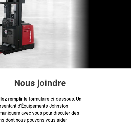
Nous joindre
llez remplir le formulaire ci-dessous. Un
ésentant d’Équipements Johnston
uniquera avec vous pour discuter des
ns dont nous pouvons vous aider