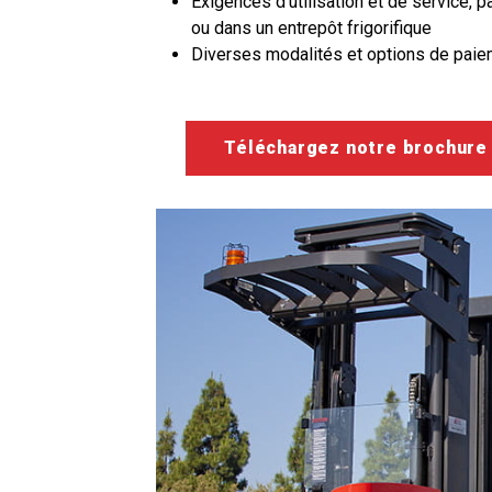
Exigences d'utilisation et de service, p
ou dans un entrepôt frigorifique
Diverses modalités et options de paie
Téléchargez notre brochure 