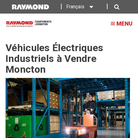
Français
Recherche
MENU
Véhicules Électriques
Industriels à Vendre
Moncton