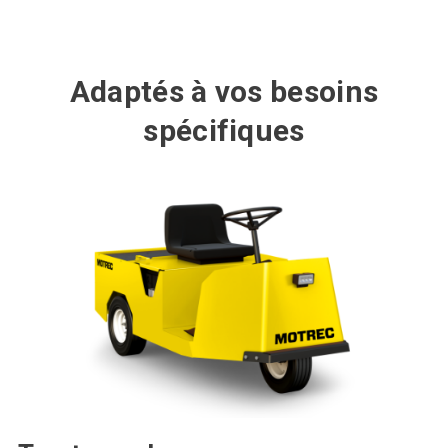
Adaptés à vos besoins
spécifiques