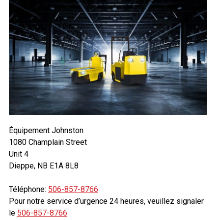
Équipement Johnston
1080 Champlain Street
Unit 4
Dieppe, NB E1A 8L8
Téléphone:
506-857-8766
Pour notre service d’urgence 24 heures, veuillez signaler
le
506-857-8766