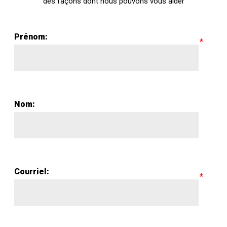
des façons dont nous pouvons vous aider
Prénom:
Nom:
Courriel: