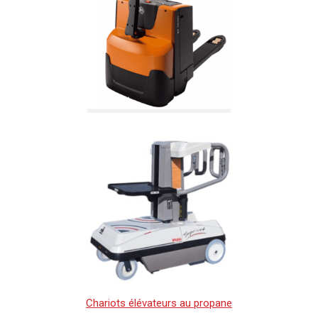
Chariots élévateurs au propane