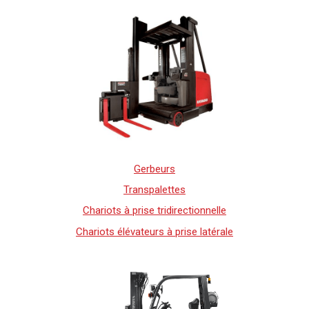
Gerbeurs
Transpalettes
Chariots à prise tridirectionnelle
Chariots élévateurs à prise latérale