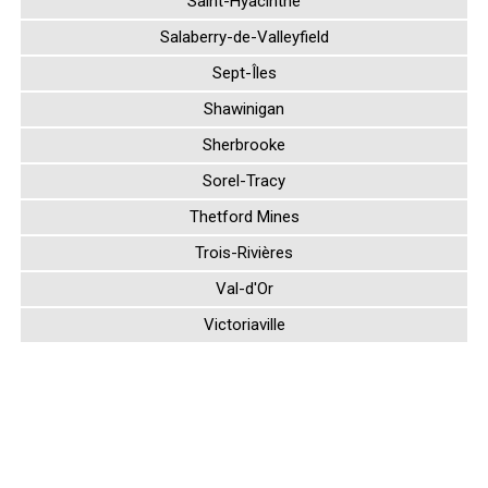
Saint-Hyacinthe
Salaberry-de-Valleyfield
Sept-Îles
Shawinigan
Sherbrooke
Sorel-Tracy
Thetford Mines
Trois-Rivières
Val-d'Or
Victoriaville