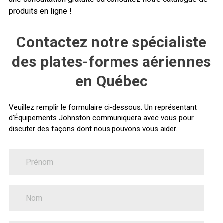
produits en ligne !
Contactez notre spécialiste
des plates-formes aériennes
en Québec
Veuillez remplir le formulaire ci-dessous. Un représentant
d’Équipements Johnston communiquera avec vous pour
discuter des façons dont nous pouvons vous aider.
FirstName
Nous
joindre
LastName