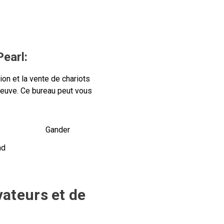
earl:
ion et la vente de chariots
-Neuve. Ce bureau peut vous
Gander
nd
vateurs et de