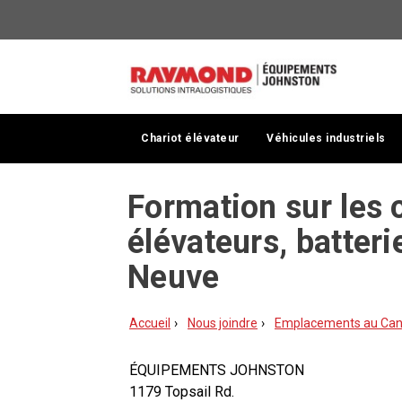
Chariot élévateur
Véhicules industriels
Formation sur les c
élévateurs, batteri
Neuve
Accueil
Nous joindre
Emplacements au Ca
ÉQUIPEMENTS JOHNSTON
1179 Topsail Rd.