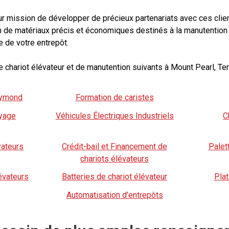
r mission de développer de précieux partenariats avec ces clie
e matériaux précis et économiques destinés à la manutention des
e de votre entrepôt.
 chariot élévateur et de manutention suivants à Mount Pearl, Te
aymond
Formation de caristes
yage
Véhicules Électriques Industriels
C
vateurs
Crédit-bail et Financement de
Palet
chariots élévateurs
évateurs
Batteries de chariot élévateur
Pla
Automatisation d’entrepôts