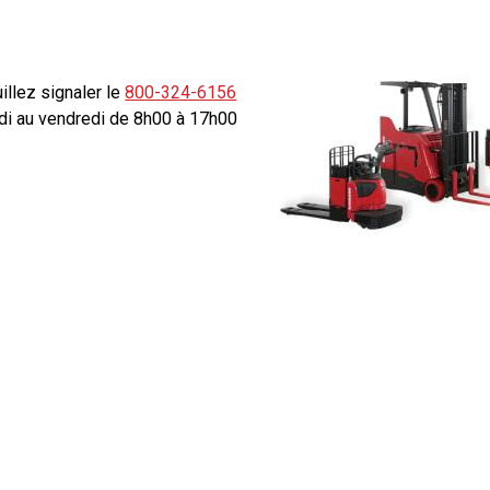
illez signaler le
800-324-6156
ndi au vendredi de 8h00 à 17h00