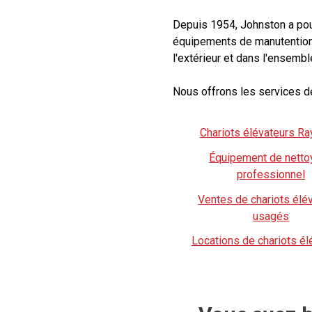
Depuis 1954, Johnston a pou
équipements de manutention d
l'extérieur et dans l'ensembl
Nous offrons les services de
Chariots élévateurs R
Équipement de netto
professionnel
Ventes de chariots élé
usagés
Locations de chariots él