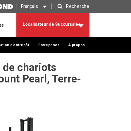
Français
Recherche
Recherche
Localisateur de Succursales:
res
ation d’entrepôt
Entreposer
À propos
n de chariots
ount Pearl, Terre-