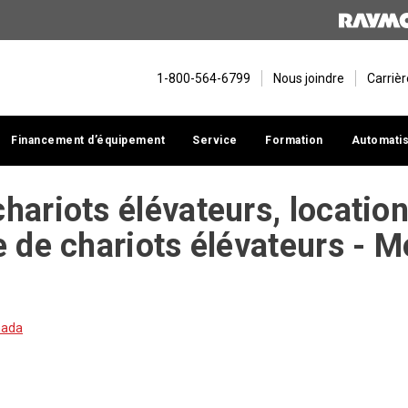
1-800-564-6799
Nous joindre
Carriè
Financement d’équipement
Service
Formation
Automatis
hariots élévateurs, locatio
e de chariots élévateurs - M
nada