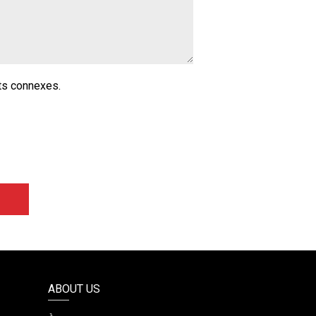
ts connexes.
ABOUT US