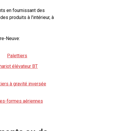
nts en fournissant des
 produits à l'intérieur, à
rre-Neuve:
Palettiers
hariot élévateur BT
tiers à gravité inversée
tes-formes aériennes