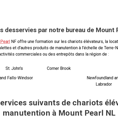
s desservies par notre bureau de Mount P
Pearl
NF offre une formation sur les chariots élévateurs, la locat
alettes et d'autres produits de manutention à l’échelle de Terre
activités commerciales ou des entrepôts dans la région de :
St. John's
Corner Brook
and Falls-Windsor
Newfoundland a
Labrador
services suivants de chariots élé
manutention à Mount Pearl NL