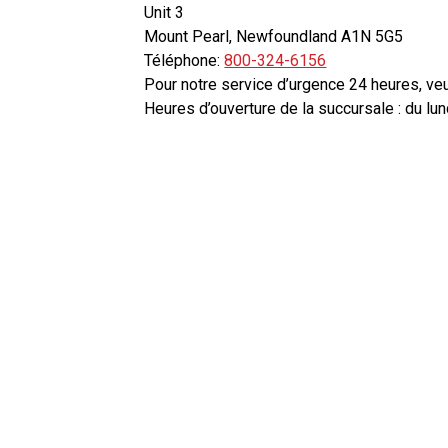
Unit 3
Mount Pearl, Newfoundland A1N 5G5
Téléphone:
800-324-6156
Pour notre service d’urgence 24 heures, veu
Heures d’ouverture de la succursale : du lu