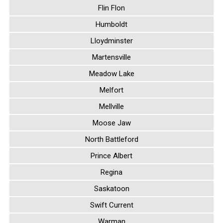
Flin Flon
Humboldt
Lloydminster
Martensville
Meadow Lake
Melfort
Mellville
Moose Jaw
North Battleford
Prince Albert
Regina
Saskatoon
Swift Current
Warman