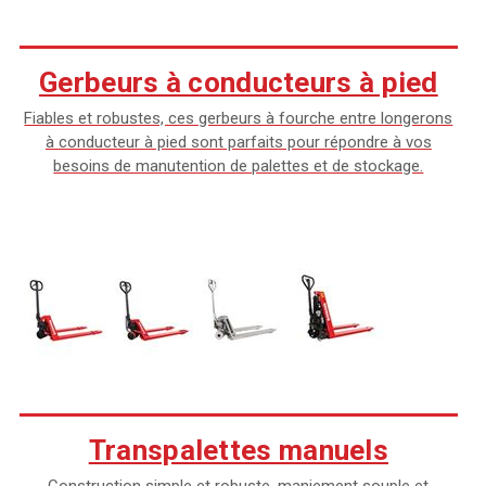
Gerbeurs à conducteurs à pied
Fiables et robustes, ces gerbeurs à fourche entre longerons
à conducteur à pied sont parfaits pour répondre à vos
besoins de manutention de palettes et de stockage.
Transpalettes manuels
Construction simple et robuste, maniement souple et