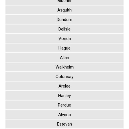
Blucher
Asquith
Dundurn
Delisle
Vonda
Hague
Allan
Walkheim
Colonsay
Arelee
Hanley
Perdue
Alvena
Estevan