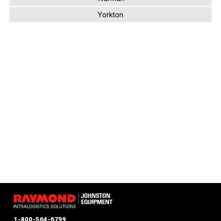
Yorkton
1-800-564-6799