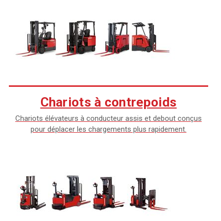
Chariots à contrepoids
Chariots élévateurs à conducteur assis et debout conçus
pour déplacer les chargements plus rapidement.