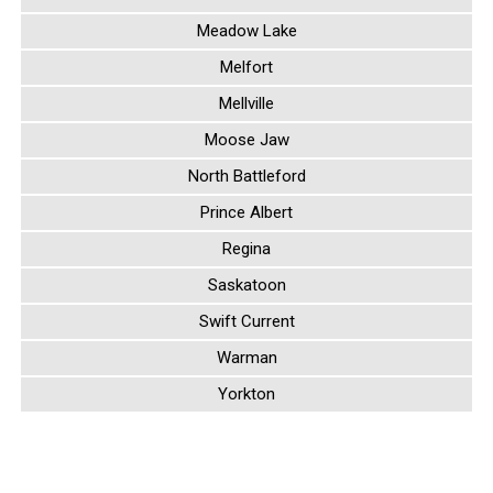
Meadow Lake
Melfort
Mellville
Moose Jaw
North Battleford
Prince Albert
Regina
Saskatoon
Swift Current
Warman
Yorkton