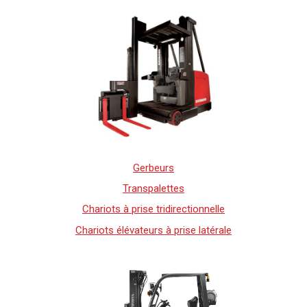
Gerbeurs
Transpalettes
Chariots à prise tridirectionnelle
Chariots élévateurs à prise latérale