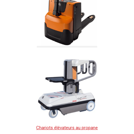
Chariots élévateurs au propane