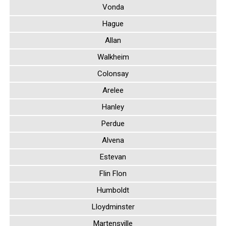
Vonda
Hague
Allan
Walkheim
Colonsay
Arelee
Hanley
Perdue
Alvena
Estevan
Flin Flon
Humboldt
Lloydminster
Martensville