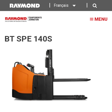
Français
Recherche
MENU
BT SPE 140S