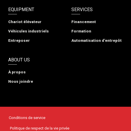
EQUIPMENT
SERVICES
Chariot élévateur
Financement
Véhicules industriels
Formation
Entreposer
Automatisation d’entrepôt
ABOUT US
À propos
Nous joindre
Conditions de service
Politique de respect de la vie privée