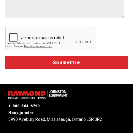
vous
aider
1-800-564-6799
Nous joindre
5990 Avebury Road, Mississauga, Ontario L5R 3R2