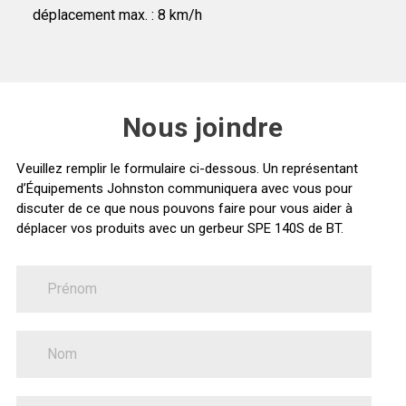
déplacement max. : 8 km/h
Nous joindre
Veuillez remplir le formulaire ci-dessous. Un représentant
d’Équipements Johnston communiquera avec vous pour
discuter de ce que nous pouvons faire pour vous aider à
déplacer vos produits avec un gerbeur SPE 140S de BT.
FirstName
Nous
joindre
LastName