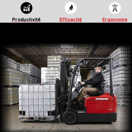
Productivité
Efficacité
Ergonomie