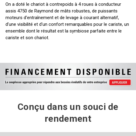
On a doté le chariot à contrepoids à 4 roues à conducteur
assis 4750 de Raymond de mâts robustes, de puissants
moteurs d'entraînement et de levage à courant alternatif,
d'une visibilité et d'un confort remarquables pour le cariste, un
ensemble dont le résultat est la symbiose parfaite entre le
cariste et son chariot.
Conçu dans un souci de
rendement